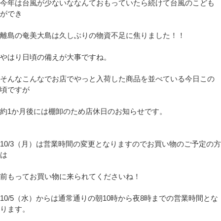
今年は台風が少ないななんておもっていたら続けて台風のこども
ができ
離島の奄美大島は久しぶりの物資不足に焦りました！！
やはり日頃の備えが大事ですね。
そんなこんなでお店でやっと入荷した商品を並べている今日この
頃ですが
約1か月後には棚卸のため店休日のお知らせです。
10/3（月）は営業時間の変更となりますのでお買い物のご予定の方
は
前もってお買い物に来られてくださいね！
10/5（水）からは通常通りの朝10時から夜8時までの営業時間とな
ります。